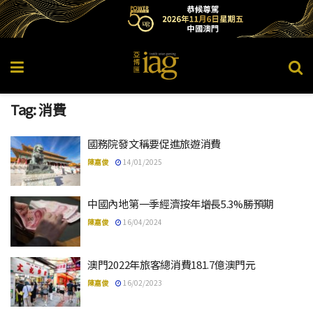
Tag:
消費
國務院發文稱要促進旅遊消費
陳嘉俊
14/01/2025
中國內地第一季經濟按年增長5.3%勝預期
陳嘉俊
16/04/2024
澳門2022年旅客總消費181.7億澳門元
陳嘉俊
16/02/2023