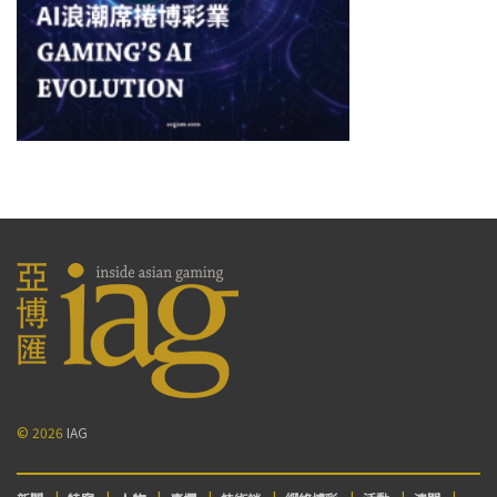
© 2026
IAG