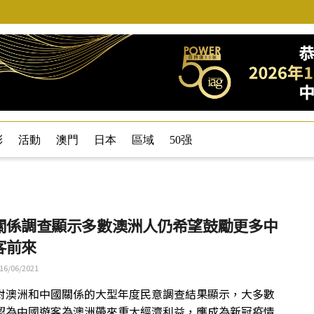
彩
活動
澳門
日本
區域
50强
關係調查顯示多數澳洲人仍希望鼓勵更多中
客前來
16/06/2021
對澳洲和中國關係的大型年度民意調查結果顯示，大多數
認為中國遊客為澳洲帶來重大經濟利益，應成為新冠疫情