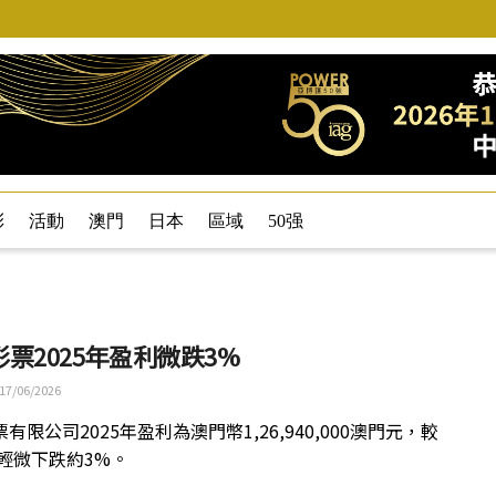
彩
活動
澳門
日本
區域
50强
票2025年盈利微跌3%
17/06/2026
有限公司2025年盈利為澳門幣1,26,940,000澳門元，較
年輕微下跌約3%。