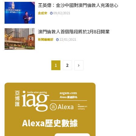
王英偉：金沙中國對澳門倫敦人充滿信心
金成安
09/02/2021
澳門倫敦人首個階段將於2月8日開業
新聞編輯部
22/01/2021
1
2