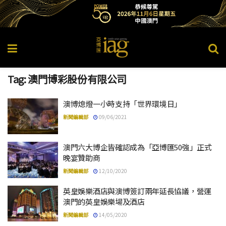
Tag:
澳門博彩股份有限公司
澳博熄燈一小時支持「世界環境日」
新聞編輯部
09/06/2021
澳門六大博企皆確認成為「亞博匯50強」正式
晚宴贊助商
新聞編輯部
12/10/2020
英皇娛樂酒店與澳博簽訂兩年延長協議，營運
澳門的英皇娛樂場及酒店
新聞編輯部
14/05/2020