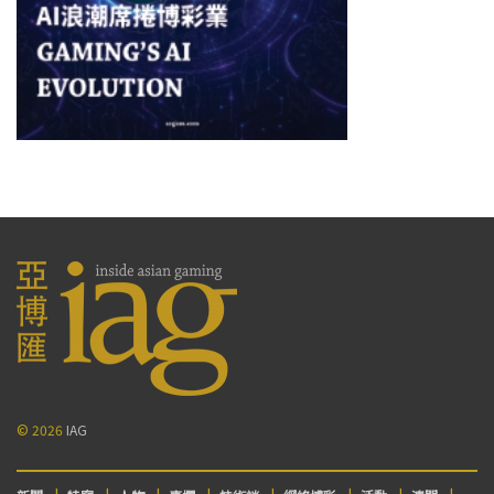
© 2026
IAG