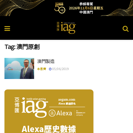
Tag:
澳門原創
澳門製造
本思齊
05/06/2019