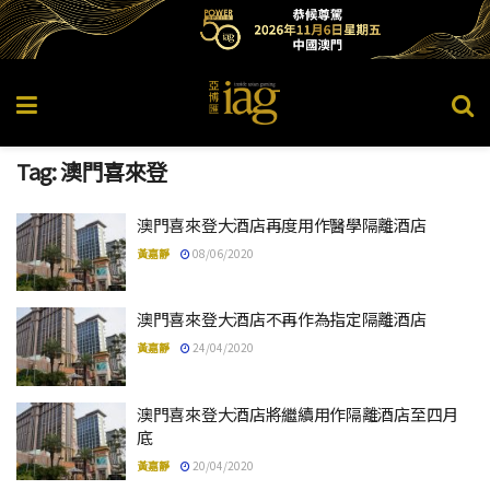
Tag:
澳門喜來登
澳門喜來登大酒店再度用作醫學隔離酒店
黃嘉靜
08/06/2020
澳門喜來登大酒店不再作為指定隔離酒店
黃嘉靜
24/04/2020
澳門喜來登大酒店將繼續用作隔離酒店至四月
底
黃嘉靜
20/04/2020