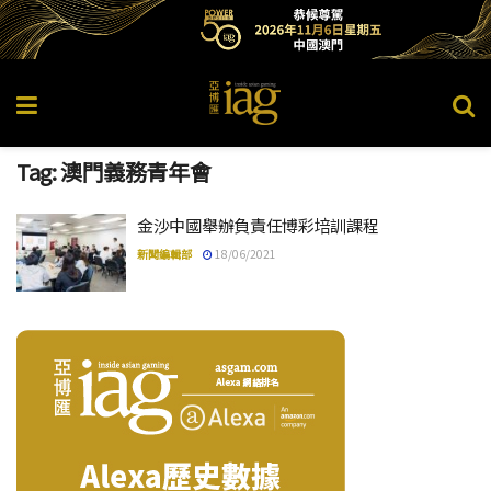
Tag:
澳門義務青年會
金沙中國舉辦負責任博彩培訓課程
新聞編輯部
18/06/2021