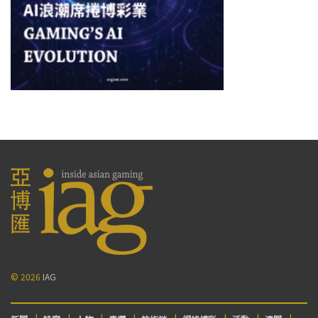
© 2026
IAG