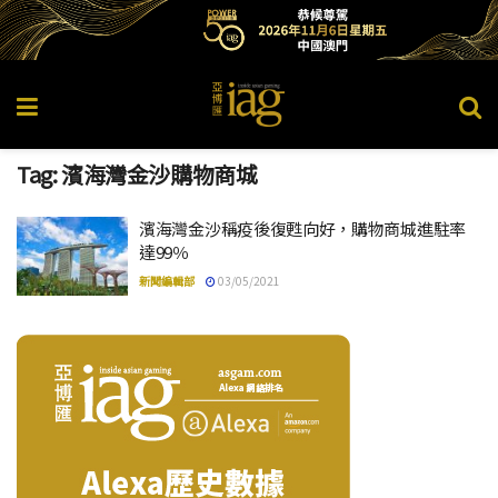
Tag:
濱海灣金沙購物商城
濱海灣金沙稱疫後復甦向好，購物商城進駐率
達99％
新聞編輯部
03/05/2021