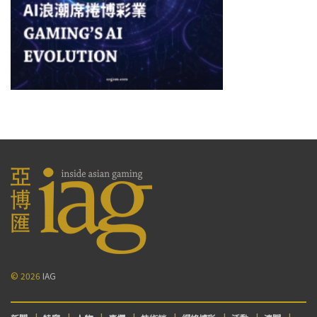
© 2026
IAG