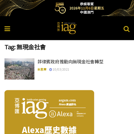
Tag:
無現金社會
菲律賓政府推動向無現金社會轉型
本思齊
10/03/2021