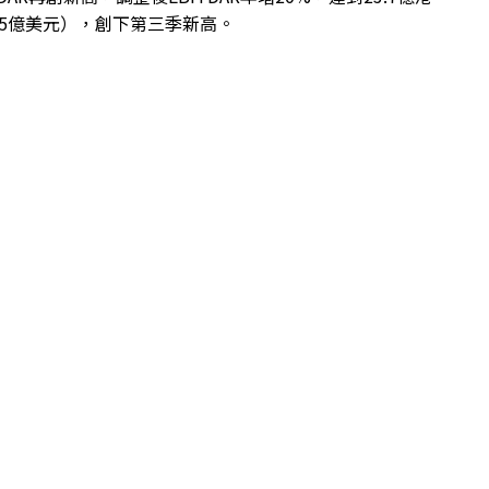
.05億美元），創下第三季新高。