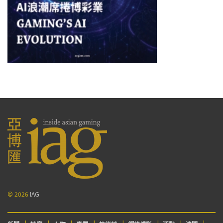
© 2026
IAG