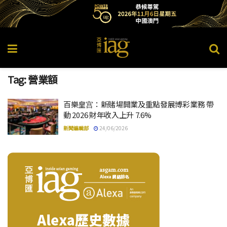
Tag:
營業額
百樂皇宫：新賭場開業及重點發展博彩業務 帶
動 2026 財年收入上升 7.6%
新聞編輯部
24/06/2026