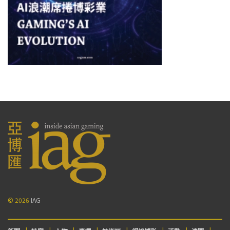
© 2026
IAG