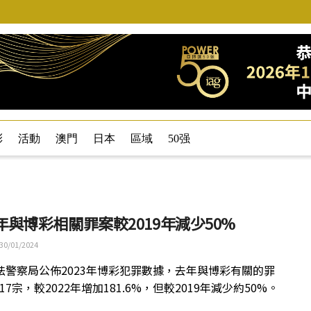
彩
活動
澳門
日本
區域
50强
3年與博彩相關罪案較2019年減少50%
30/01/2024
法警察局公佈2023年博彩犯罪數據，去年與博彩有關的罪
717宗，較2022年增加181.6%，但較2019年減少約50%。