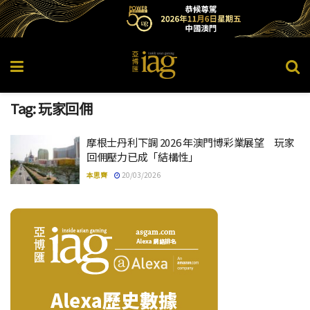
Tag:
玩家回佣
摩根士丹利下調 2026 年澳門博彩業展望 玩家
回佣壓力已成「結構性」
本思齊
20/03/2026