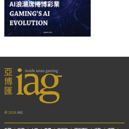
© 2026
IAG