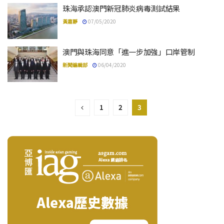
珠海承認澳門新冠肺炎病毒測試結果
黃嘉靜
07/05/2020
澳門與珠海同意「進一步加強」口岸管制
新聞編輯部
06/04/2020
1
2
3