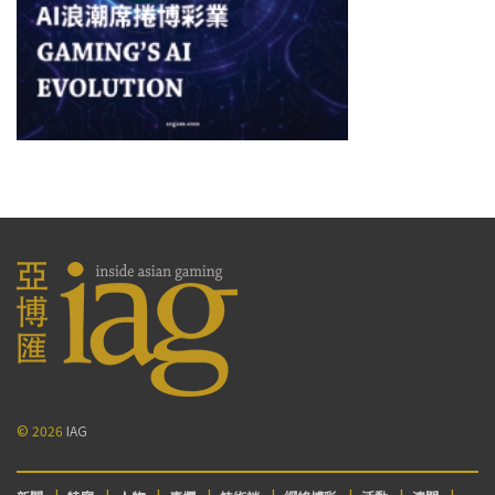
© 2026
IAG