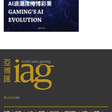
© 2026
IAG