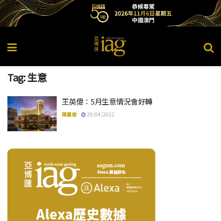
Tag:
生意
王英偉：5月生意情況會好轉
陳嘉俊
29/04/2022