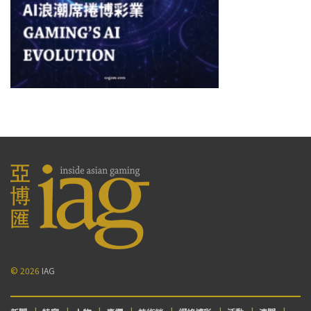
© 2026
IAG