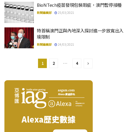
BioNTech疫苗發現包裝瑕疵，澳門暫停接種
新聞編輯部
25/03/2021
特首稱澳門正與內地深入探討進一步放寬出入
境限制
新聞編輯部
24/03/2021
1
2
…
4