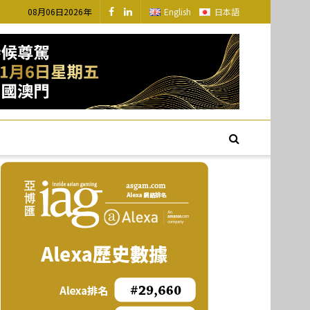
08月06日2026年
English
日本語