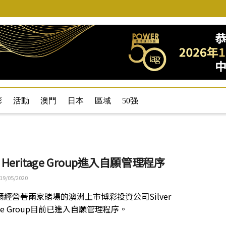
彩
活動
澳門
日本
區域
50强
er Heritage Group進入自願管理程序
19/05/2020
爾經營著兩家賭場的澳洲上市博彩投資公司Silver
tage Group目前已進入自願管理程序。