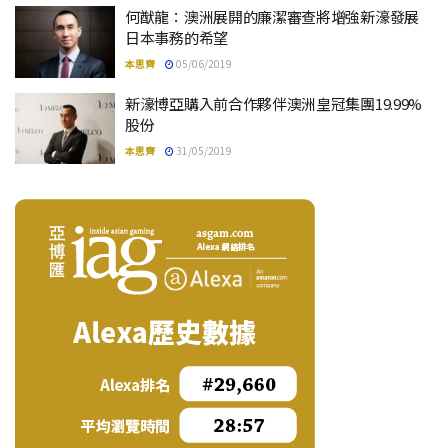
何猷龍：澳洲展開的廉潔審查將增強新濠發展
日本事務的希望
本思齊
05/06/2019
新濠博亞購入前合作夥伴澳洲皇冠集團19.99%
股份
本思齊
31/05/2019