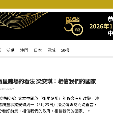
彩
活動
澳門
日本
區域
50强
衛星賭場的看法 梁安琪：相信我們的國家
23/05/2022
《博彩法》文本中關於「衛星賭場」的條文有所改變，澳
常務董事梁安琪周一（5月23日）接受傳媒訪問時直言，
分看好前景，相信我們的政府，相信我們的國家」。