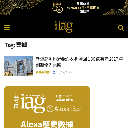
Tag:
票據
新濠影匯透過要約收購 贖回 1.96 億美元 2027 年
到期優先票據
新聞編輯部
15/05/2026