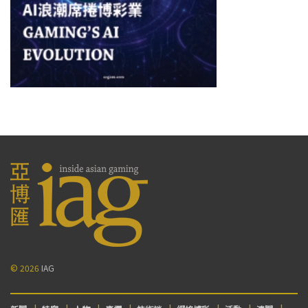
© 2026
IAG