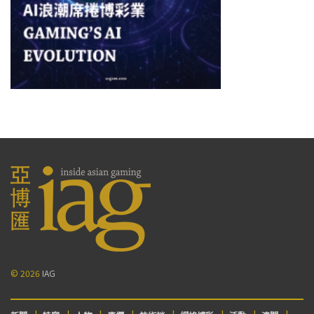
© 2026
IAG