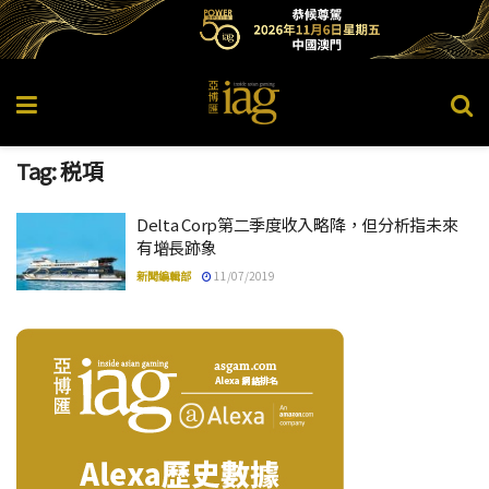
Tag:
税項
Delta Corp第二季度收入略降，但分析指未來
有增長跡象
新聞編輯部
11/07/2019