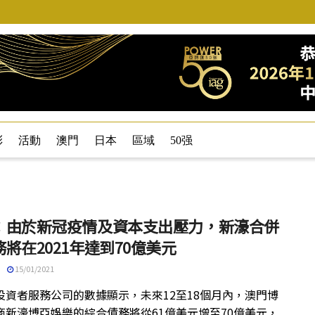
彩
活動
澳門
日本
區域
50强
：由於新冠疫情及資本支出壓力，新濠合併
將在2021年達到70億美元
15/01/2021
投資者服務公司的數據顯示，未來12至18個月內，澳門博
商新濠博亞娛樂的綜合債務將從61億美元增至70億美元，