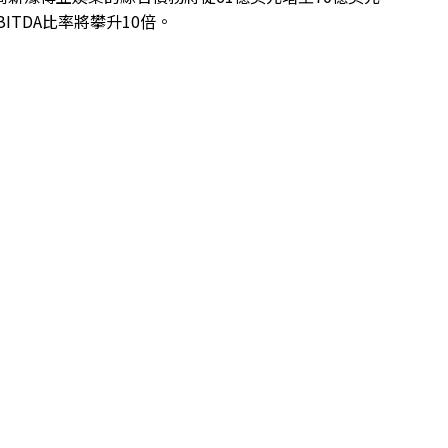
EBITDA比率將攀升10倍。