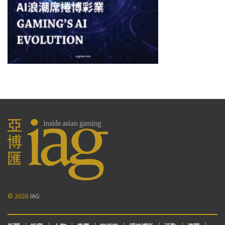
© 2026
IAG