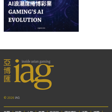
© 2026
IAG