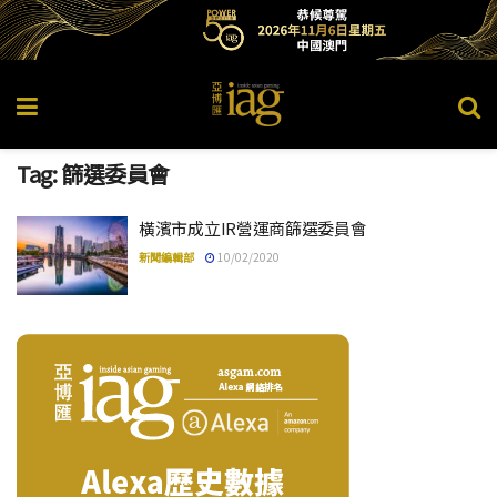
Tag:
篩選委員會
橫濱市成立IR營運商篩選委員會
新聞編輯部
10/02/2020