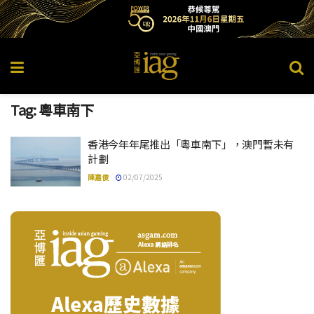
Tag:
粵車南下
香港今年年尾推出「粵車南下」，澳門暫未有
計劃
陳嘉俊
02/07/2025