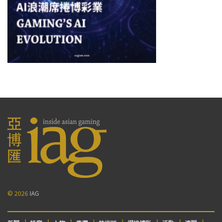
© 2026
IAG