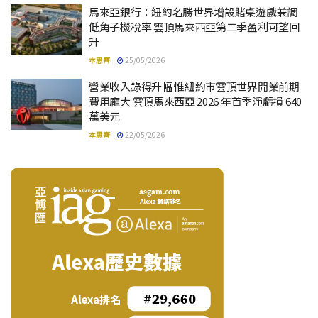
馬來亞銀行：紐約名勝世界增設賭桌遊戲兼調
低角子機稅率 雲頂馬來西亞第二季盈利可望回
升
本思齊
25/05/2026
營業收入錄得升幅 惟紐約市雲頂世界開業前期
費用龐大 雲頂馬來西亞 2026 年首季淨虧損 640
萬美元
本思齊
22/05/2026