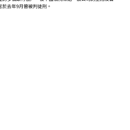
官於去年9月曾被判徒刑。