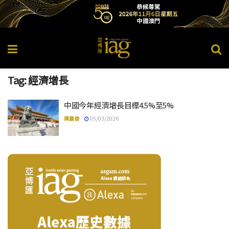
Tag:
經濟增長
中國今年經濟增長目標4.5%至5%
陳嘉俊
05/03/2026