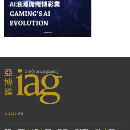
© 2026
IAG