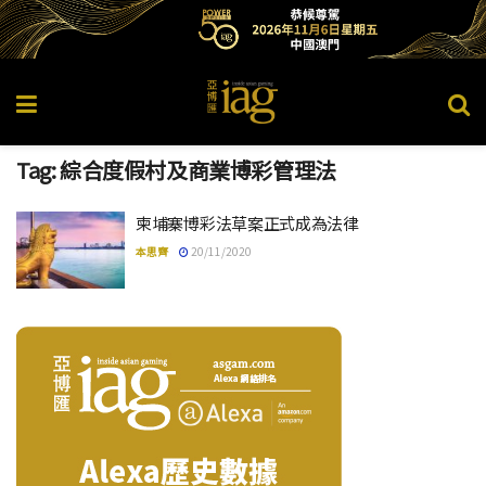
Tag:
綜合度假村及商業博彩管理法
柬埔寨博彩法草案正式成為法律
本思齊
20/11/2020