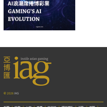
© 2026
IAG