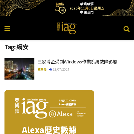
Tag:
網安
三家博企受到Windows作業系統故障影響
陳嘉俊
22/07/2024