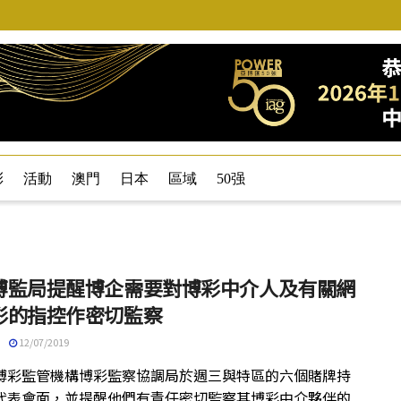
彩
活動
澳門
日本
區域
50强
博監局提醒博企需要對博彩中介人及有關網
彩的指控作密切監察
12/07/2019
博彩監管機構博彩監察協調局於週三與特區的六個賭牌持
代表會面，並提醒他們有責任密切監察其博彩中介夥伴的