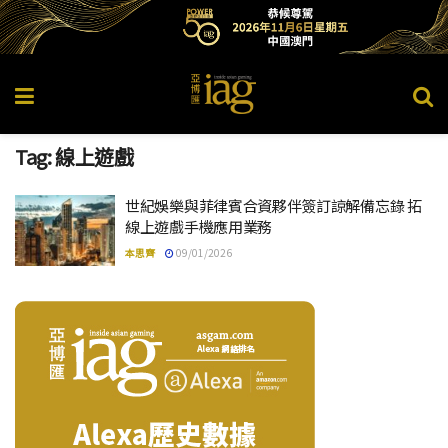
Tag:
線上遊戲
世紀娛樂與菲律賓合資夥伴簽訂諒解備忘錄 拓
線上遊戲手機應用業務
本思齊
09/01/2026