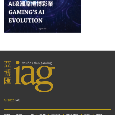
© 2026
IAG