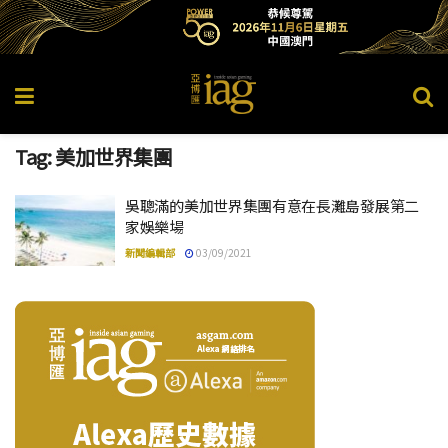
Tag:
美加世界集團
吳聰滿的美加世界集團有意在長灘島發展第二
家娛樂場
新聞編輯部
03/09/2021