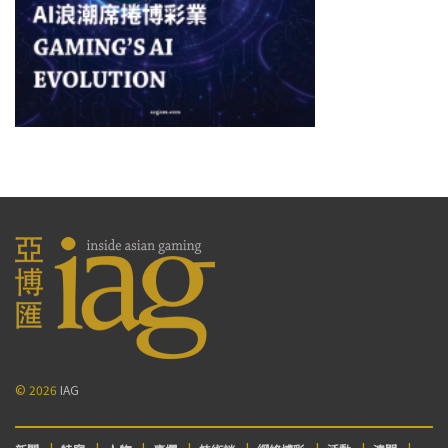
© 2026
IAG