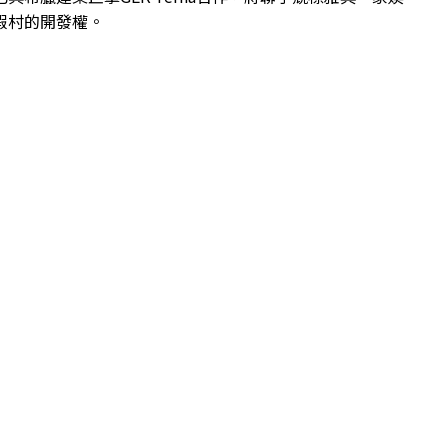
假村的開發權。