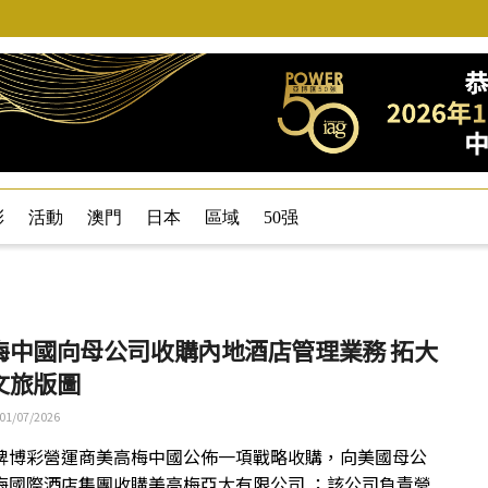
彩
活動
澳門
日本
區域
50强
梅中國向母公司收購內地酒店管理業務 拓大
文旅版圖
01/07/2026
牌博彩營運商美高梅中國公佈一項戰略收購，向美國母公
梅國際酒店集團收購美高梅亞太有限公司 ；該公司負責營