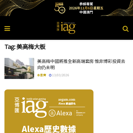
Tag:
美高梅大板
美高梅中國將推全新高端套房 惟非博彩投資去
向仍未明
本思齊
13/03/2026