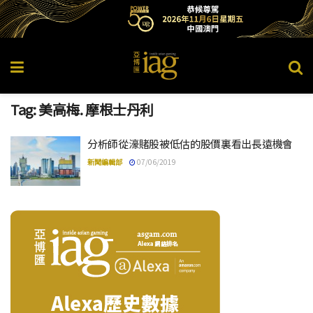
Tag:
美高梅. 摩根士丹利
分析師從濠賭股被低估的股價裏看出長遠機會
新聞編輯部
07/06/2019