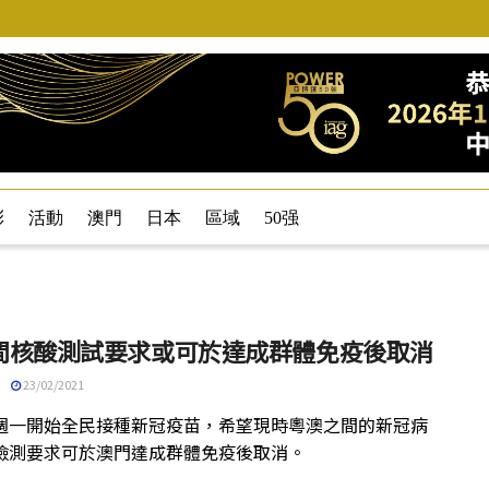
彩
活動
澳門
日本
區域
50强
間核酸測試要求或可於達成群體免疫後取消
23/02/2021
週一開始全民接種新冠疫苗，希望現時粵澳之間的新冠病
檢測要求可於澳門達成群體免疫後取消。