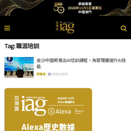
Tag:
職涯培訓
金沙中國將推出AI培訓課程，為管理層提升AI技
能
陳嘉俊
18/06/2026