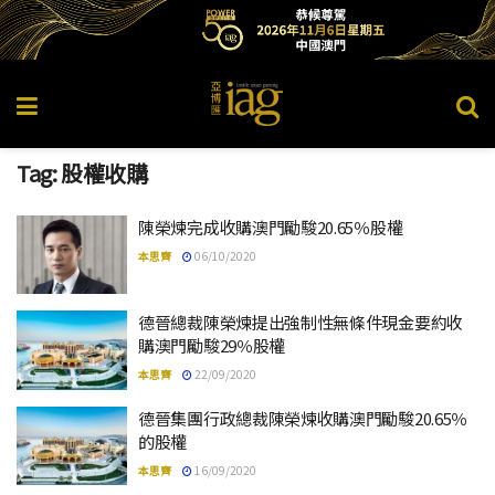
Tag:
股權收購
陳榮煉完成收購澳門勵駿20.65％股權
本思齊
06/10/2020
德晉總裁陳榮煉提出強制性無條件現金要約收
購澳門勵駿29％股權
本思齊
22/09/2020
德晉集團行政總裁陳榮煉收購澳門勵駿20.65％
的股權
本思齊
16/09/2020