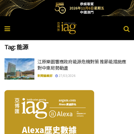
Tag:
能源
江原樂園響應政府能源危機對策 推節能措施應
對中東局勢動盪
新聞編輯部
27/03/2026