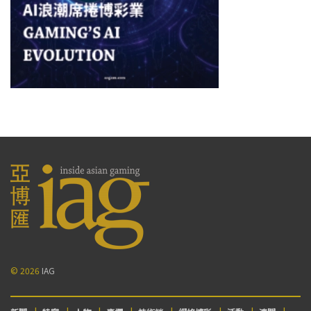
© 2026
IAG