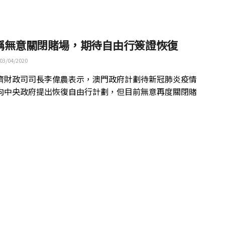
稱無意關閉賭場，期待自由行簽證恢復
03/04/2020
濟財政司司長李偉農表示，澳門政府計劃待新冠肺炎疫情
向中央政府提出恢復自由行計劃，但目前無意再度關閉賭