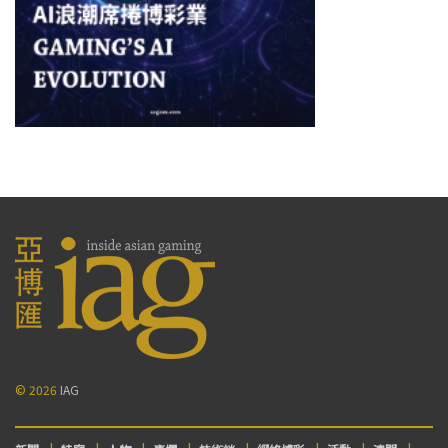
© 2026
IAG